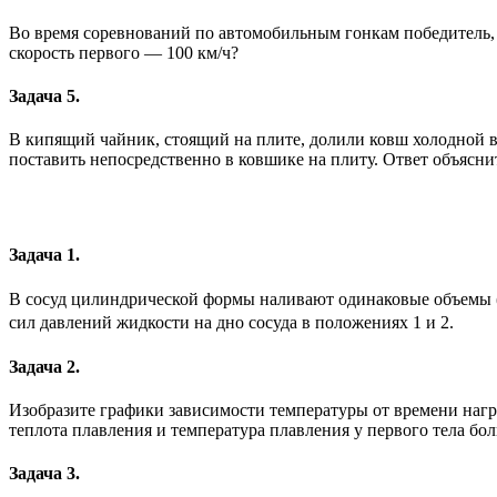
Во время соревнований по автомобильным гонкам победитель, п
скорость первого — 100 км/ч?
Задача 5.
В кипящий чайник, стоящий на плите, долили ковш холодной вод
поставить непосредственно в ковшике на плиту. Ответ объясни
Задача 1.
В сосуд цилиндрической формы наливают одинаковые объемы 
сил давлений жидкости на дно сосуда в положениях 1 и 2.
Задача 2.
Изобразите графики зависимости температуры от времени нагре
теплота плавления и температура плавления у первого тела бол
Задача 3.