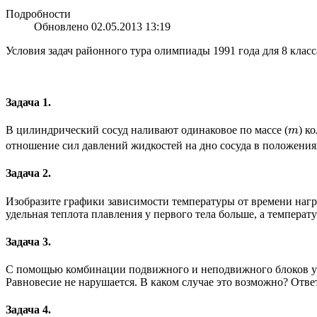
Подробности
Обновлено 02.05.2013 13:19
Условия задач районного тура олимпиады 1991 года для 8 класс
Задача 1.
m
В цилиндрический сосуд наливают одинаковое по массе (
) к
отношение сил давлений жидкостей на дно сосуда в положениях
Задача 2.
Изобразите графики зависимости температуры от времени нагр
удельная теплота плавления у первого тела больше, а температ
Задача 3.
С помощью комбинации подвижного и неподвижного блоков ур
Равновесие не нарушается. В каком случае это возможно? Отве
Задача 4.