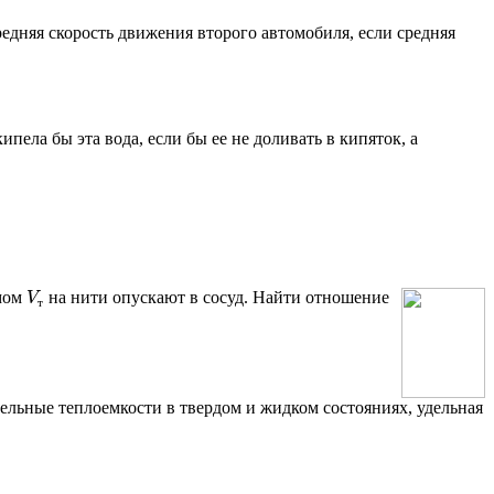
редняя скорость движения второго автомобиля, если средняя
пела бы эта вода, если бы ее не доливать в кипяток, а
V
емом
на нити опускают в сосуд. Найти отношение
т
ельные теплоемкости в твердом и жидком состояниях, удельная