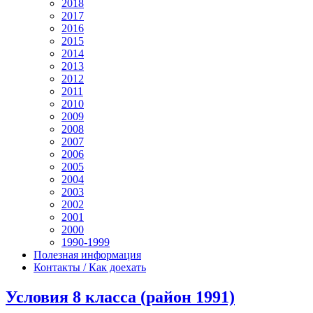
2018
2017
2016
2015
2014
2013
2012
2011
2010
2009
2008
2007
2006
2005
2004
2003
2002
2001
2000
1990-1999
Полезная информация
Контакты / Как доехать
Условия 8 класса (район 1991)