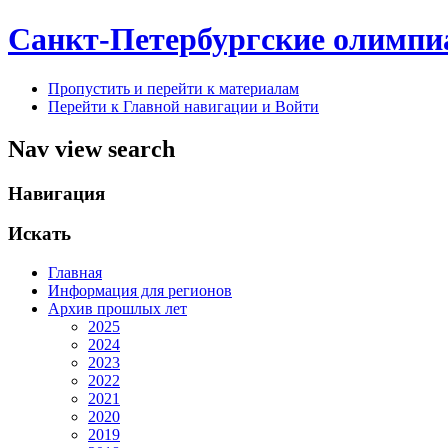
Санкт-Петербургские олимпи
Пропустить и перейти к материалам
Перейти к Главной навигации и Войти
Nav view search
Навигация
Искать
Главная
Информация для регионов
Архив прошлых лет
2025
2024
2023
2022
2021
2020
2019