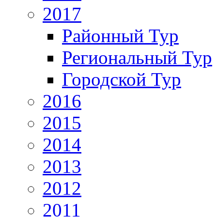
2017
Районный Тур
Региональный Тур
Городской Тур
2016
2015
2014
2013
2012
2011