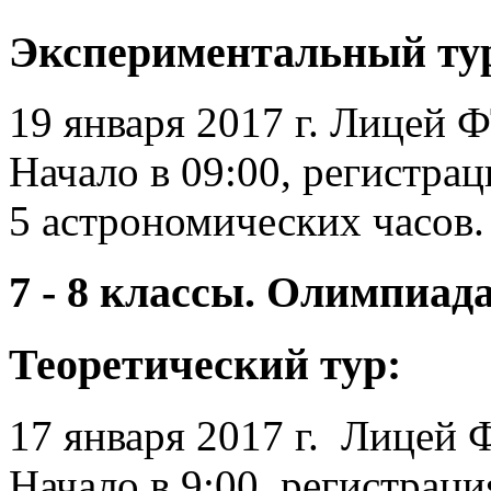
Экспериментальный ту
19 января 2017 г. Лицей Ф
Начало в 09:00, регистра
5 астрономических часов.
7 - 8 классы. Олимпиад
Теоретический тур:
17 января 2017 г. Лицей Ф
Начало в 9:00, регистраци