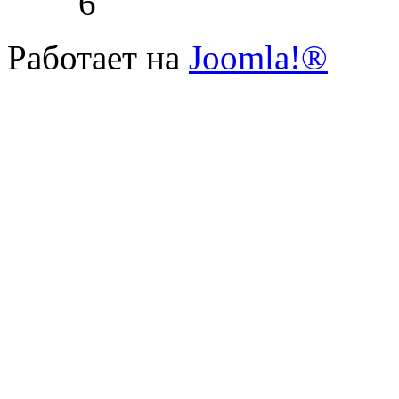
6
Работает на
Joomla!®