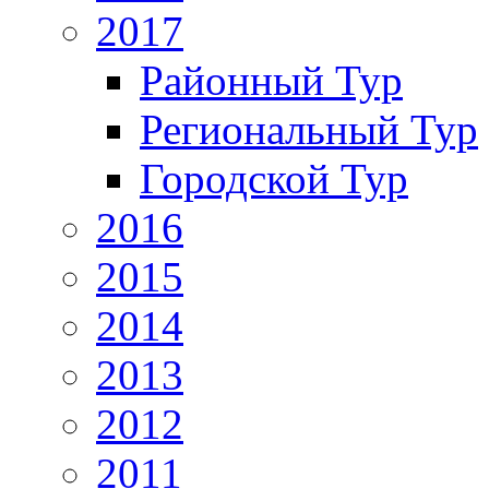
2017
Районный Тур
Региональный Тур
Городской Тур
2016
2015
2014
2013
2012
2011