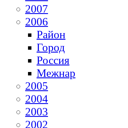
2007
2006
Район
Город
Россия
Межнар
2005
2004
2003
2002