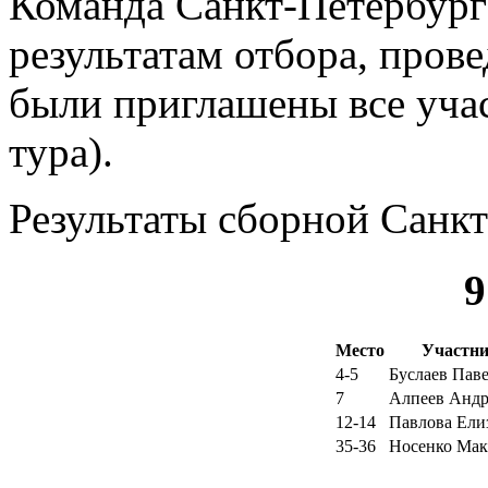
Команда Санкт-Петербург
результатам отбора, прове
были приглашены все уча
тура).
Результаты сборной Санкт
9
Место
Участн
4-5
Буслаев Пав
7
Алпеев Андр
12-14
Павлова Ели
35-36
Носенко Ма