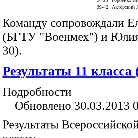
24-25
Горбенко В
39-42
Актёрский 
Команду сопровождали Ел
(БГТУ "Военмех") и Юли
30).
Результаты 11 класса 
Подробности
Обновлено 30.03.2013 
Результаты Всероссийской