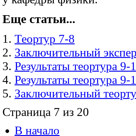
Еще статьи...
Теортур 7-8
Заключительный экспер
Результаты теортура 9-
Результаты теортура 9-
Заключительный теорту
Страница 7 из 20
В начало