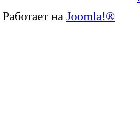
Работает на
Joomla!®