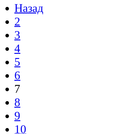
Назад
2
3
4
5
6
7
8
9
10