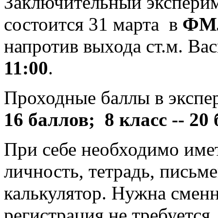
Заключительный эксперим
состоится 31 марта
в
ФМ
напротив выхода ст.м. Ва
11:00
.
Проходные баллы в экспе
16 баллов;
8 класс -- 20
При себе необходимо име
личность, тетрадь, письм
калькулятор. Нужна сменн
регистрация не требуется.