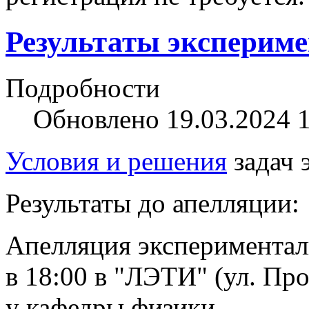
Результаты экспериме
Подробности
Обновлено 19.03.2024 
Условия и решения
задач 
Результаты до апелляци
Апелляция эксперименталь
в 18:00 в "ЛЭТИ" (
ул. Пр
у кафедры физики.