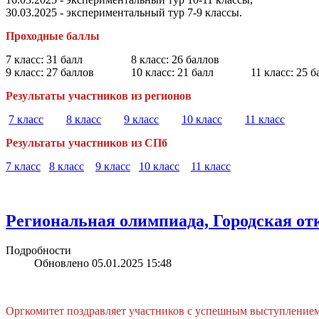
30.03.2025 - экспериментальный тур 7-9 классы.
Проходные баллы
7 класс: 31 балл 8 класс: 26 баллов
9 класс: 27 баллов 10 класс: 21 балл 11 класс: 25 б
Результаты участников из регионов
7 класс
8 класс
9 класс
10 класс
11 класс
Результаты участников из СПб
7 класс
8 класс
9 класс
10 класс
11 класс
Региональная олимпиада, Городская от
Подробности
Обновлено 05.01.2025 15:48
Оргкомитет поздравляет участников с успешным выступлением