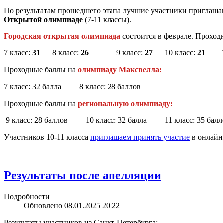
По результатам прошедшего этапа лучшие участники приглаша
Открытой олимпиаде
(7-11 классы).
Городская открытая олимпиада
состоится в феврале. Прохо
7 класс:
31
8 класс:
26
9 класс:
27
10 класс:
21
11 
Проходные баллы на
олимпиаду Максвелла:
7 класс: 32 балла 8 класс: 28 баллов
Проходные баллы на
региональную олимпиаду:
9 класс: 28 баллов 10 класс: 32 балла 11 класс: 35 балл
Участников 10-11 класса
приглашаем принять участие
в онлайн
Результаты после апелляции
Подробности
Обновлено 08.01.2025 20:22
Результаты участников из Санкт-Петербурга: