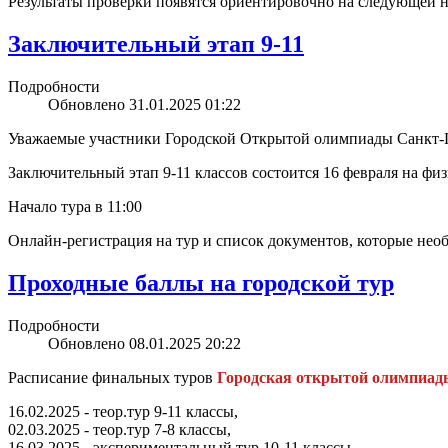
Результаты проверки появятся ориентировочно на следующей н
Заключительный этап 9-11
Подробности
Обновлено 31.01.2025 01:22
Уважаемые участники Городской Открытой олимпиады Санкт-
Заключительный этап 9-11 классов состоится 16 февраля на фи
Начало тура в 11:00
Онлайн-регистрация на тур и список документов, которые необх
Проходные баллы на городской тур
Подробности
Обновлено 08.01.2025 20:22
Расписание финальных туров
Городская открытой олимпиад
16.02.2025 - теор.тур 9-11 классы,
02.03.2025 - теор.тур 7-8 классы,
16.03.2025 - экспериментальный тур 10-11 классы,