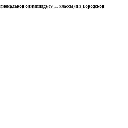
егиональной олимпиаде
(9-11 классы) и в
Городской