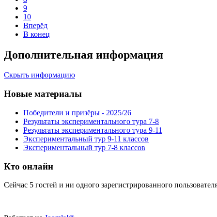
9
10
Вперёд
В конец
Дополнительная информация
Скрыть информацию
Новые материалы
Победители и призёры - 2025/26
Результаты экспериментального тура 7-8
Результаты экспериментального тура 9-11
Экспериментальный тур 9-11 классов
Экспериментальный тур 7-8 классов
Кто онлайн
Сейчас 5 гостей и ни одного зарегистрированного пользователя