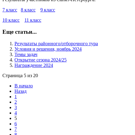
7 класс
8 класс
9 класс
10 класс
11 класс
Еще статьи...
Результаты районного/отборочного тура
Условия и решения, ноябрь 2024
Темы задач
Открытие сезона 2024/25
Награждение 2024
Страница 5 из 20
В начало
Назад
1
2
3
4
5
6
7
8