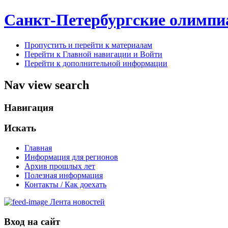
Санкт-Петербургские олимпи
Пропустить и перейти к материалам
Перейти к Главной навигации и Войти
Перейти к дополнительной информации
Nav view search
Навигация
Искать
Главная
Информация для регионов
Архив прошлых лет
Полезная информация
Контакты / Как доехать
Лента новостей
Вход на сайт