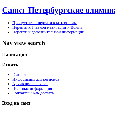
Санкт-Петербургские олимпи
Пропустить и перейти к материалам
Перейти к Главной навигации и Войти
Перейти к дополнительной информации
Nav view search
Навигация
Искать
Главная
Информация для регионов
Архив прошлых лет
Полезная информация
Контакты / Как доехать
Вход на сайт