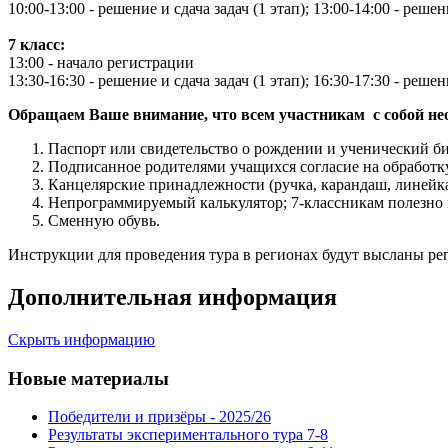
10:00-13:00 - решение и сдача задач (1 этап);
13:00-14:00 - решени
7 класс:
13:00 - начало регистрации
13:30-16:30 - решение и сдача задач (1 этап);
16:30-17:30 - решени
Обращаем Ваше внимание, что всем участникам с собой не
Паспорт или свидетельство о рождении и ученический би
Подписанное родителями учащихся согласие на обработк
Канцелярские принадлежности (ручка, карандаш, линейка,
Непрограммируемый калькулятор; 7
-классникам полезно
Сменную обувь.
Инструкции для проведения тура в регионах будут высланы ре
Дополнительная информация
Скрыть информацию
Новые материалы
Победители и призёры - 2025/26
Результаты экспериментального тура 7-8