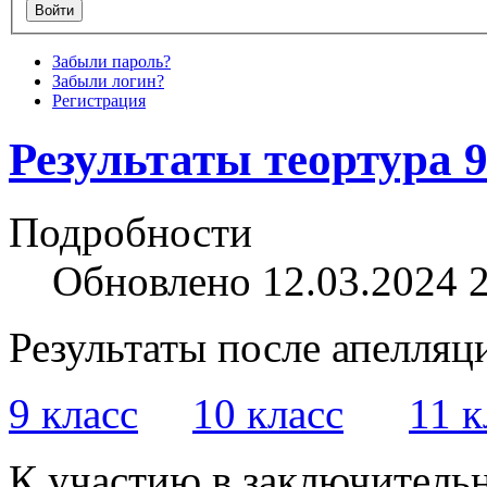
Забыли пароль?
Забыли логин?
Регистрация
Результаты теортура 
Подробности
Обновлено 12.03.2024 
Результаты после апелляц
9 класс
10 класс
11 к
К участию в заключитель