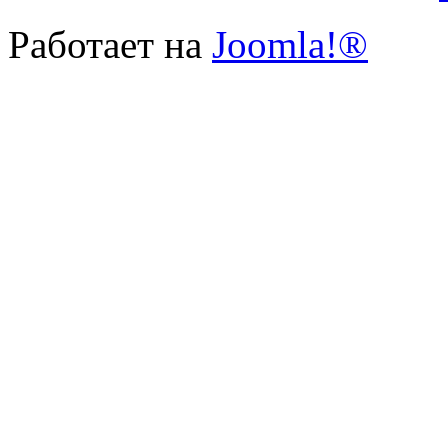
Работает на
Joomla!®