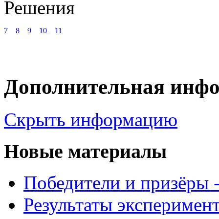
Решения
7
8
9
10
11
Дополнительная инф
Скрыть информацию
Новые материалы
Победители и призёры -
Результаты эксперимент